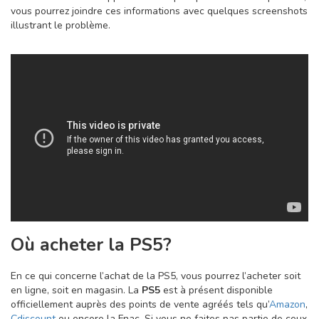
vous pourrez joindre ces informations avec quelques screenshots
illustrant le problème.
Où acheter la PS5?
En ce qui concerne l’achat de la PS5, vous pourrez l’acheter soit
en ligne, soit en magasin. La
PS5
est à présent disponible
officiellement auprès des points de vente agréés tels qu’
Amazon
,
Cdiscount
ou encore la Fnac. Si vous ne faites pas partie de ceux