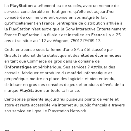
La
PlayStation
a tellement eu de succès, avec un nombre de
services considérable en tout genre, qu’elle est aujourd’hui
considérée comme une entreprise en soi, malgré le fait
qu’officiellement en France, l’entreprise de distribution affiliée à
la PlayStation n’est autre que la Sony Interactive Entertainement
France PlayStation. La filiale s’est installée en
France
il y a 25
ans et se situe au 112 av Wagram, 75017 PARIS 17.
Cette entreprise sous la forme d’une SA a été classée par
l’Institut national de la statistique et des
études économiques
en tant que Commerce de gros dans le domaine de
l’
informatique
et périphérique. Ses services ? Attribuer des
conseils, fabriquer et produire du matériel informatique et
périphérique, mettre en place des logiciels et bien entendu,
distribuer en gros des consoles de jeux et produits dérivés de la
marque
PlayStation
sur toute la France.
L’entreprise présente aujourd’hui plusieurs points de vente et
store et reste accessible via internet au public français à travers
son service en ligne, le Playstation Network.