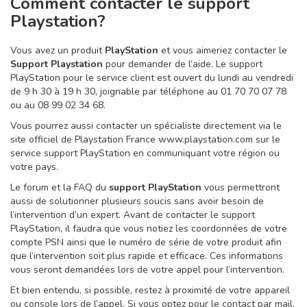
Comment contacter le support
Playstation?
Vous avez un produit
PlayStation
et vous aimeriez contacter le
Support Playstation
pour demander de l’aide. Le support
PlayStation pour le service client est ouvert du lundi au vendredi
de 9 h 30 à 19 h 30, joignable par téléphone au 01 70 70 07 78
ou au 08 99 02 34 68.
Vous pourrez aussi contacter un spécialiste directement via le
site officiel de Playstation France www.playstation.com sur le
service support PlayStation en communiquant votre région ou
votre pays.
Le forum et la FAQ du
support PlayStation
vous permettront
aussi de solutionner plusieurs soucis sans avoir besoin de
l’intervention d’un expert. Avant de contacter le support
PlayStation, il faudra que vous notiez les coordonnées de votre
compte PSN ainsi que le numéro de série de votre produit afin
que l’intervention soit plus rapide et efficace. Ces informations
vous seront demandées lors de votre appel pour l’intervention.
Et bien entendu, si possible, restez à proximité de votre appareil
ou console lors de l’appel. Si vous optez pour le contact par mail,