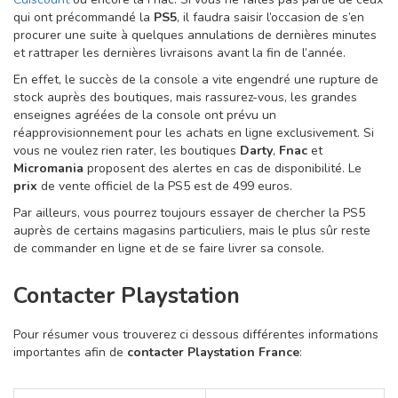
qui ont précommandé la
PS5
, il faudra saisir l’occasion de s’en
procurer une suite à quelques annulations de dernières minutes
et rattraper les dernières livraisons avant la fin de l’année.
En effet, le succès de la console a vite engendré une rupture de
stock auprès des boutiques, mais rassurez-vous, les grandes
enseignes agréées de la console ont prévu un
réapprovisionnement pour les achats en ligne exclusivement. Si
vous ne voulez rien rater, les boutiques
Darty
,
Fnac
et
Micromania
proposent des alertes en cas de disponibilité. Le
prix
de vente officiel de la PS5 est de 499 euros.
Par ailleurs, vous pourrez toujours essayer de chercher la PS5
auprès de certains magasins particuliers, mais le plus sûr reste
de commander en ligne et de se faire livrer sa console.
Contacter Playstation
Pour résumer vous trouverez ci dessous différentes informations
importantes afin de
contacter Playstation France
: