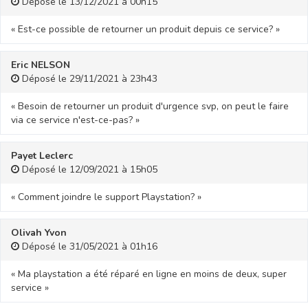
Déposé le 13/12/2021 à 00h15
« Est-ce possible de retourner un produit depuis ce service? »
Eric NELSON
Déposé le 29/11/2021 à 23h43
« Besoin de retourner un produit d'urgence svp, on peut le faire
via ce service n'est-ce-pas? »
Payet Leclerc
Déposé le 12/09/2021 à 15h05
« Comment joindre le support Playstation? »
Olivah Yvon
Déposé le 31/05/2021 à 01h16
« Ma playstation a été réparé en ligne en moins de deux, super
service »