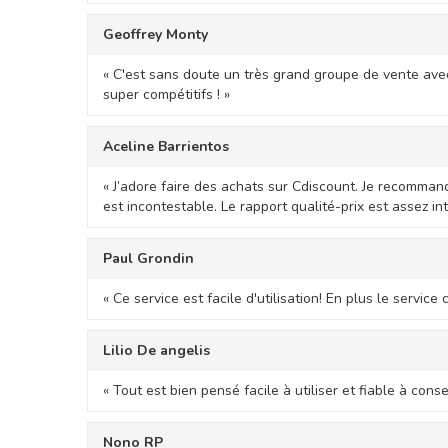
Geoffrey Monty
« C'est sans doute un très grand groupe de vente avec 
super compétitifs ! »
Aceline Barrientos
« J’adore faire des achats sur Cdiscount. Je recomman
est incontestable. Le rapport qualité-prix est assez in
Paul Grondin
« Ce service est facile d'utilisation! En plus le service c
Lilio De angelis
« Tout est bien pensé facile à utiliser et fiable à consei
Nono RP