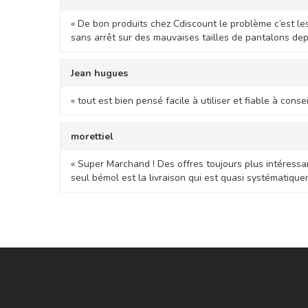
« De bon produits chez Cdiscount le problème c’est l
sans arrêt sur des mauvaises tailles de pantalons de
Jean hugues
« tout est bien pensé facile à utiliser et fiable à conseil
morettiel
« Super Marchand ! Des offres toujours plus intéressan
seul bémol est la livraison qui est quasi systématiqu