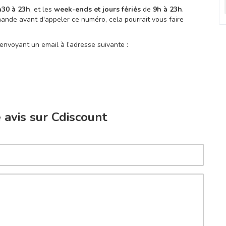
h30 à 23h
, et les
week-ends et jours fériés
de
9h à 23h
.
nde avant d'appeler ce numéro, cela pourrait vous faire
nvoyant un email à l’adresse suivante :
avis sur Cdiscount