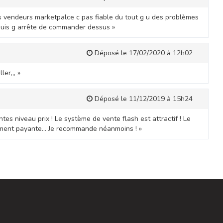
es vendeurs marketpalce c pas fiable du tout g u des problèmes
puis g arrête de commander dessus »
Déposé le 17/02/2020 à 12h02
ler,,, »
Déposé le 11/12/2019 à 15h24
tes niveau prix ! Le système de vente flash est attractif ! Le
ement payante... Je recommande néanmoins ! »