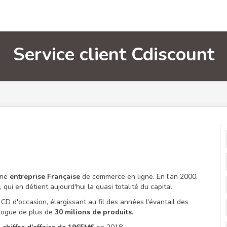
Service client Cdiscount
une
entreprise Française
de commerce en ligne. En l'an 2000,
, qui en détient aujourd'hui la quasi totalité du capital.
e CD d'occasion, élargissant au fil des années l'évantail des
alogue de plus de
30 milions de produits
.