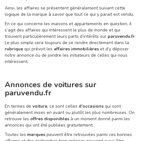
Ainsi, les affaires se présentent généralement suivant cette
logique de la marque à savoir que tout ce qui y parait est vendu.
En ce qui concerne les maisons et appartements en question, il
s’agit des affaires qui intéressent le plus de monde et qui
trouvent particulièrement leurs parts d’intérêts sur
paruvendu.fr
.
Le plus simple sera toujours de se rendre directement dans la
rubrique
qui prévoit les
affaires immobilières
et d’y déposer
notre annonce ou de joindre les initiateurs de celles qui nous
intéressent.
Annonces de voitures sur
paruvendu.fr
En termes de
voiture
, ce sont celles
d’occasions
qui sont
généralement mises en avant ou plutôt les plus nombreuses. On
retrouve les
offres disponibles
à un moment donné parmi les
annonces qui ont été publiées gratuitement.
Toutes les
marques
peuvent être retrouvées parmi ces bonnes
affaires et des recherches bien précises peuvent aussi être