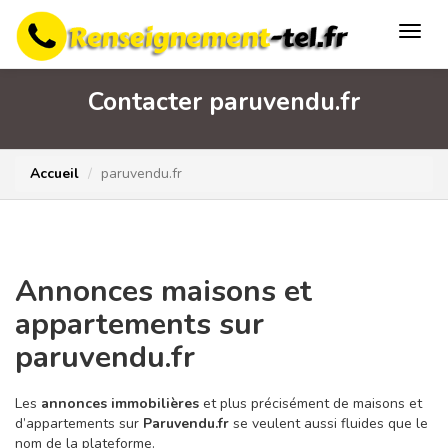
Contacter paruvendu.fr
Accueil
paruvendu.fr
Annonces maisons et
appartements sur
paruvendu.fr
Les
annonces immobilières
et plus précisément de maisons et
d’appartements sur
Paruvendu.fr
se veulent aussi fluides que le
nom de la plateforme.