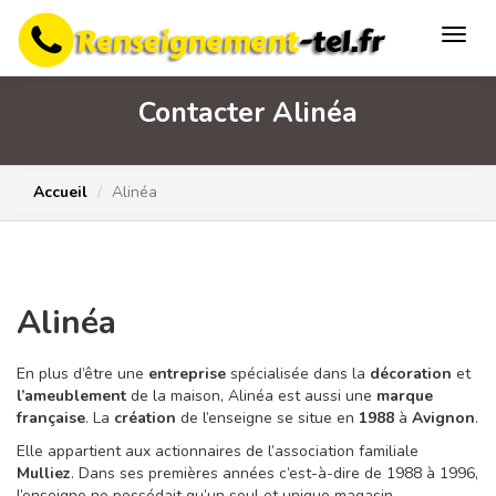
Contacter Alinéa
Accueil
Alinéa
Alinéa
En plus d’être une
entreprise
spécialisée dans la
décoration
et
l’ameublement
de la maison, Alinéa est aussi une
marque
française
. La
création
de l’enseigne se situe en
1988
à
Avignon
.
Elle appartient aux actionnaires de l’association familiale
Mulliez
. Dans ses premières années c’est-à-dire de 1988 à 1996,
l’enseigne ne possédait qu’un seul et unique magasin.