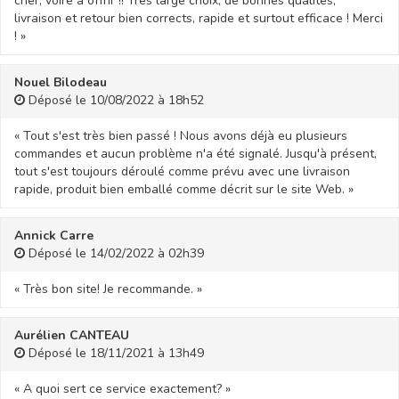
cher, voire à offrir !! Très large choix, de bonnes qualités,
livraison et retour bien corrects, rapide et surtout efficace ! Merci
! »
Nouel Bilodeau
Déposé le 10/08/2022 à 18h52
« Tout s'est très bien passé ! Nous avons déjà eu plusieurs
commandes et aucun problème n'a été signalé. Jusqu'à présent,
tout s'est toujours déroulé comme prévu avec une livraison
rapide, produit bien emballé comme décrit sur le site Web. »
Annick Carre
Déposé le 14/02/2022 à 02h39
« Très bon site! Je recommande. »
Aurélien CANTEAU
Déposé le 18/11/2021 à 13h49
« A quoi sert ce service exactement? »