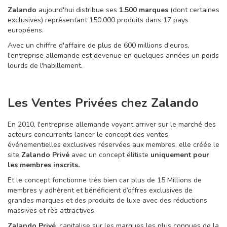
Zalando
aujourd'hui distribue ses
1.500 marques
(dont certaines
exclusives) représentant 150.000 produits dans 17 pays
européens.
Avec un chiffre d'affaire de plus de 600 millions d'euros,
l'entreprise allemande est devenue en quelques années un poids
lourds de l'habillement.
Les Ventes Privées chez Zalando
En 2010, l'entreprise allemande voyant arriver sur le marché des
acteurs concurrents lancer le concept des ventes
événementielles exclusives réservées aux membres, elle créée le
site
Zalando Privé
avec un concept élitiste
uniquement pour
les membres inscrits.
Et le concept fonctionne très bien car plus de 15 Millions de
membres y adhèrent et bénéficient d’offres exclusives de
grandes marques et des produits de luxe avec des réductions
massives et rès attractives.
Zalando Privé
, capitalise sur les marques les plus connues de la