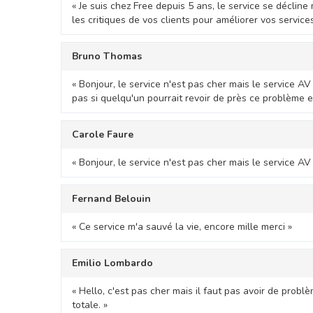
« Je suis chez Free depuis 5 ans, le service se déclin
les critiques de vos clients pour améliorer vos services
Bruno Thomas
« Bonjour, le service n'est pas cher mais le service AV
pas si quelqu'un pourrait revoir de près ce problème e
Carole Faure
« Bonjour, le service n'est pas cher mais le service AV
Fernand Belouin
« Ce service m'a sauvé la vie, encore mille merci »
Emilio Lombardo
« Hello, c'est pas cher mais il faut pas avoir de probl
totale. »