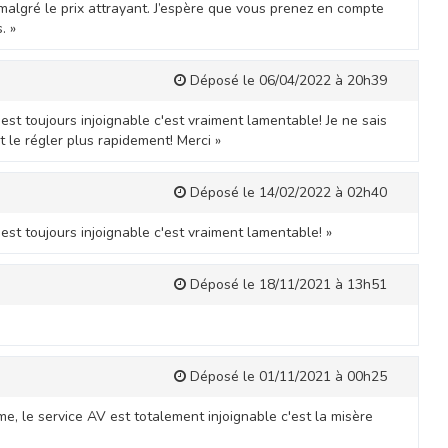
e malgré le prix attrayant. J’espère que vous prenez en compte
. »
Déposé le 06/04/2022 à 20h39
 est toujours injoignable c'est vraiment lamentable! Je ne sais
t le régler plus rapidement! Merci »
Déposé le 14/02/2022 à 02h40
 est toujours injoignable c'est vraiment lamentable! »
Déposé le 18/11/2021 à 13h51
Déposé le 01/11/2021 à 00h25
ème, le service AV est totalement injoignable c'est la misère