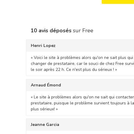
10 avis déposés
sur Free
Henri Lopez
« Voici le site à problèmes alors qu'on ne sait plus qu
changer de prestataire, car le souci de chez Free surv
le soir après 22 h. Ce n'est plus du sérieux ! »
Arnaud Émond
« Le site à problèmes alors qu'on ne sait qui contacte
prestataire, puisque le problème survient toujours à la
plus sérieux! »
Jeanne Garcia