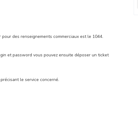
er pour des renseignements commerciaux est le 1044.
s login et password vous pouvez ensuite déposer un ticket
précisant le service concerné.