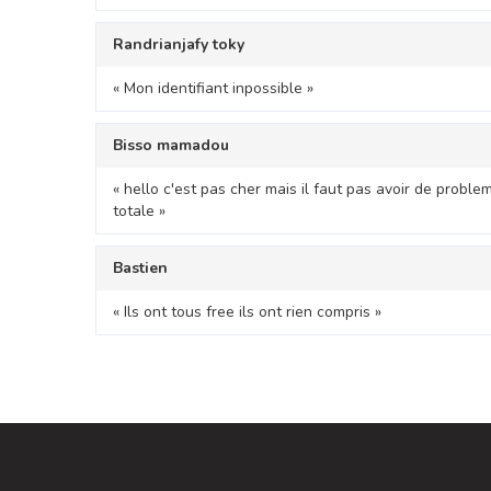
Randrianjafy toky
« Mon identifiant inpossible »
Bisso mamadou
« hello c'est pas cher mais il faut pas avoir de proble
totale »
Bastien
« Ils ont tous free ils ont rien compris »