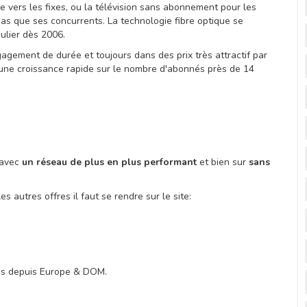
e vers les fixes, ou la télévision sans abonnement pour les
as que ses concurrents. La technologie fibre optique se
culier dès 2006.
agement de durée et toujours dans des prix très attractif par
 une croissance rapide sur le nombre d'abonnés près de 14
avec
un réseau de plus en plus performant
et bien sur
sans
les autres offres il faut se rendre sur le site:
tés depuis Europe & DOM.