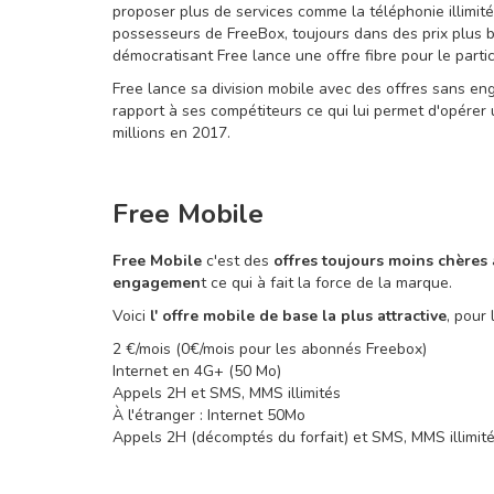
proposer plus de services comme la téléphonie illimité
possesseurs de FreeBox, toujours dans des prix plus b
démocratisant Free lance une offre fibre pour le parti
Free lance sa division mobile avec des offres sans eng
rapport à ses compétiteurs ce qui lui permet d'opérer
millions en 2017.
Free Mobile
Free Mobile
c'est des
offres toujours moins chères
engagemen
t ce qui à fait la force de la marque.
Voici
l' offre mobile de base la plus attractive
, pour 
2 €/mois (0€/mois pour les abonnés Freebox)
Internet en 4G+ (50 Mo)
Appels 2H et SMS, MMS illimités
À l'étranger : Internet 50Mo
Appels 2H (décomptés du forfait) et SMS, MMS illimi