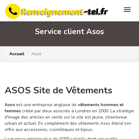
Service client Asos
Accueil
Asos
ASOS Site de Vêtements
Asos
est une entreprise anglaise de
vêtements hommes et
femmes
créée par deux associés à Londres en 2000. La stratégie
d'image des articles en vente sur le site est jeune, streetwear,
urbain et actuel. En complément des vêtements Asos étend son
offre aux accessoires, cosmétiques et bijoux.
La marque emploie plus de 4000 salariés dont une partie