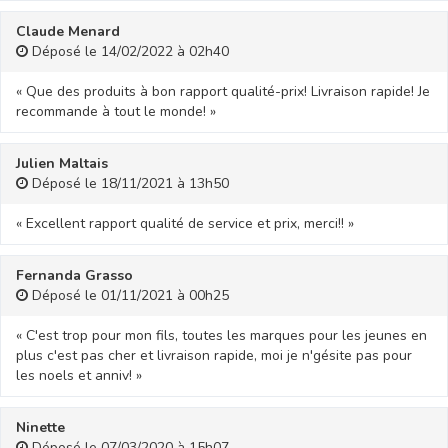
Claude Menard
Déposé le 14/02/2022 à 02h40
« Que des produits à bon rapport qualité-prix! Livraison rapide! Je
recommande à tout le monde! »
Julien Maltais
Déposé le 18/11/2021 à 13h50
« Excellent rapport qualité de service et prix, merci!! »
Fernanda Grasso
Déposé le 01/11/2021 à 00h25
« C'est trop pour mon fils, toutes les marques pour les jeunes en
plus c'est pas cher et livraison rapide, moi je n'gésite pas pour
les noels et anniv! »
Ninette
Déposé le 07/03/2020 à 15h07