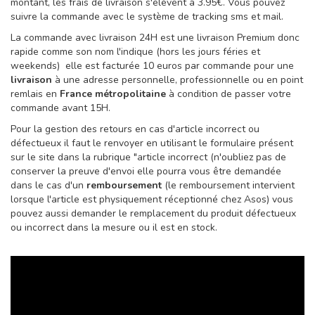
montant, les frais de livraison s'élèvent à 3.95€. Vous pouvez
suivre la commande avec le système de tracking sms et mail.
La commande avec livraison 24H est une livraison Premium donc
rapide comme son nom l'indique (hors les jours féries et
weekends) elle est facturée 10 euros par commande pour une
livraison
à une adresse personnelle, professionnelle ou en point
remlais en
France métropolitaine
à condition de passer votre
commande avant 15H.
Pour la gestion des retours en cas d'article incorrect ou
défectueux il faut le renvoyer en utilisant le formulaire présent
sur le site dans la rubrique "article incorrect (n'oubliez pas de
conserver la preuve d'envoi elle pourra vous être demandée
dans le cas d'un
remboursement
(le remboursement intervient
lorsque l'article est physiquement réceptionné chez Asos) vous
pouvez aussi demander le remplacement du produit défectueux
ou incorrect dans la mesure ou il est en stock.