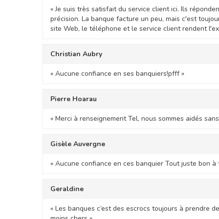
« Je suis très satisfait du service client ici. Ils répo
précision. La banque facture un peu, mais c'est toujou
site Web, le téléphone et le service client rendent l'ex
Christian Aubry
« Aucune confiance en ses banquiers!pfff »
Pierre Hoarau
« Merci à renseignement Tel, nous sommes aidés sans 
Gisèle Auvergne
« Aucune confiance en ces banquier Tout juste bon à fa
Geraldine
« Les banques c’est des escrocs toujours à prendre des
moins chers »