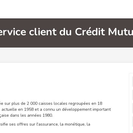
rvice client du Crédit Mut
e sur plus de 2 000 caisses locales regroupées en 18
me actuelle en 1958 et a connu un développement important
çaise dans les années 1980.
ifie ses offres sur l'assurance, la monétique, la