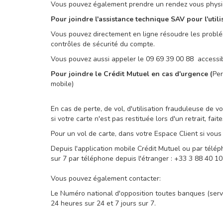
Vous pouvez également prendre un rendez vous physiqu
Pour joindre l'assistance technique SAV pour l'utili
Vous pouvez directement en ligne résoudre les problé
contrôles de sécurité du compte.
Vous pouvez aussi appeler le 09 69 39 00 88 accessibl
Pour joindre le Crédit Mutuel en cas d'urgence (
Per
mobile)
En cas de perte, de vol, d'utilisation frauduleuse de 
si votre carte n'est pas restituée lors d'un retrait, fa
Pour un vol de carte, dans votre Espace Client si vo
Depuis l'application mobile Crédit Mutuel ou par télé
sur 7 par téléphone depuis l'étranger : +33 3 88 40 10
Vous pouvez également contacter:
Le Numéro national d'opposition toutes banques (serve
24 heures sur 24 et 7 jours sur 7.