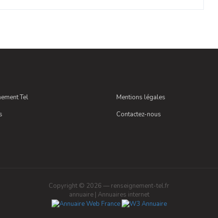
ement Tel
Mentions légales
s
Contactez-nous
Copyright © 2026 — renseignement-tel.fr
annuaire
|
Annuaires internet