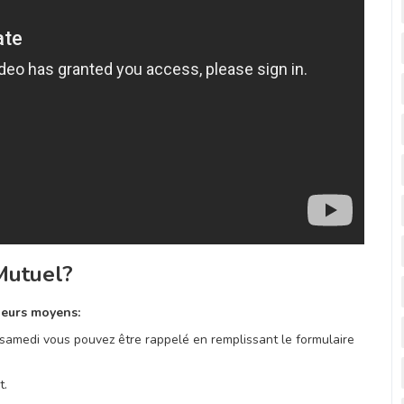
Mutuel?
sieurs moyens:
 samedi vous pouvez être rappelé en remplissant le formulaire
t.