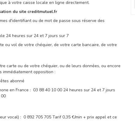
e à votre caisse locale en ligne directement.
sation du site creditmutuel.fr
mes d'identifiant ou de mot de passe sous réserve des
e 24 heures sur 24 et 7 jours sur 7
te ou vol de votre chéquier, de votre carte bancaire, de votre
votre carte ou de votre chéquier, ou de leurs données, ou encore
ites immédiatement opposition :
us êtes abonné
phone en France : 03 88 40 10 00 24 heures sur 24 et 7 jours
 00
ur vocal) : 0 892 705 705 Tarif 0,35 €/min + prix appel et ce